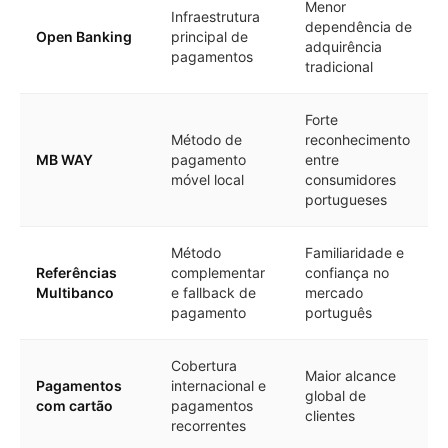
Menor
Infraestrutura
dependência de
Open Banking
principal de
adquirência
pagamentos
tradicional
Forte
Método de
reconhecimento
MB WAY
pagamento
entre
móvel local
consumidores
portugueses
Método
Familiaridade e
Referências
complementar
confiança no
Multibanco
e fallback de
mercado
pagamento
português
Cobertura
Maior alcance
Pagamentos
internacional e
global de
com cartão
pagamentos
clientes
recorrentes