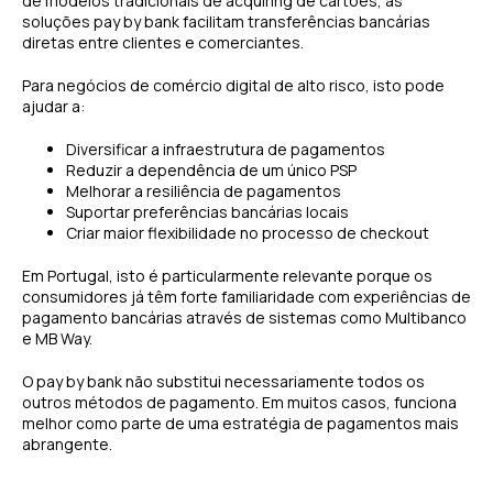
de modelos tradicionais de acquiring de cartões, as
soluções pay by bank facilitam transferências bancárias
diretas entre clientes e comerciantes.
Para negócios de comércio digital de alto risco, isto pode
ajudar a:
Diversificar a infraestrutura de pagamentos
Reduzir a dependência de um único PSP
Melhorar a resiliência de pagamentos
Suportar preferências bancárias locais
Criar maior flexibilidade no processo de checkout
Em Portugal, isto é particularmente relevante porque os
consumidores já têm forte familiaridade com experiências de
pagamento bancárias através de sistemas como Multibanco
e MB Way.
O pay by bank não substitui necessariamente todos os
outros métodos de pagamento. Em muitos casos, funciona
melhor como parte de uma estratégia de pagamentos mais
abrangente.