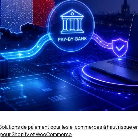
Solutions de paiement pour les e-commerces à haut risque en
 pour Shopify et WooCommerce