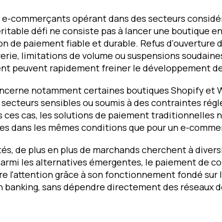
 e-commerçants opérant dans des secteurs considé
éritable défi ne consiste pas à lancer une boutique en
on de paiement fiable et durable. Refus d'ouverture
erie, limitations de volume ou suspensions soudaines
ent peuvent rapidement freiner le développement de l
concerne notamment certaines boutiques Shopify 
 secteurs sensibles ou soumis à des contraintes rég
s ces cas, les solutions de paiement traditionnelles 
les dans les mêmes conditions que pour un e-commer
ltés, de plus en plus de marchands cherchent à divers
armi les alternatives émergentes, le paiement de c
ire l'attention grâce à son fonctionnement fondé sur 
en banking, sans dépendre directement des réseaux d