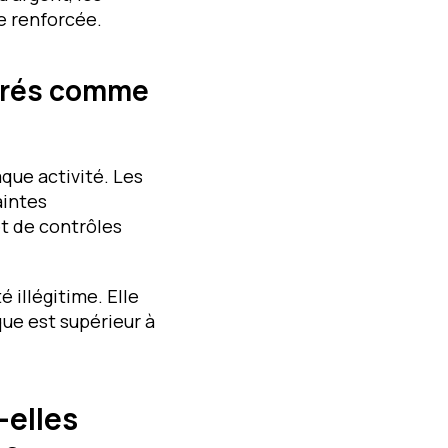
e renforcée.
dérés comme
que activité. Les
aintes
t de contrôles
é illégitime. Elle
ue est supérieur à
-elles