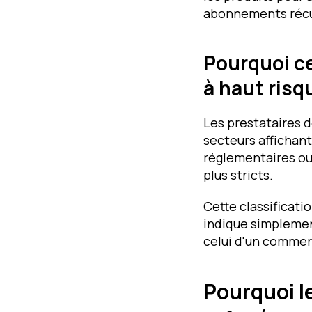
abonnements récur
Pourquoi c
à haut risq
Les prestataires d
secteurs affichant
réglementaires ou
plus stricts.
Cette classificatio
indique simplement
celui d'un commerc
Pourquoi l