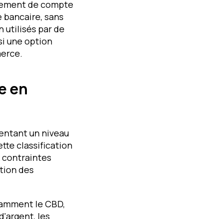
aiement de compte
 bancaire, sans
utilisés par de
si une option
erce.
e en
entant un niveau
tte classification
x contraintes
tion des
tamment le CBD,
d'argent, les