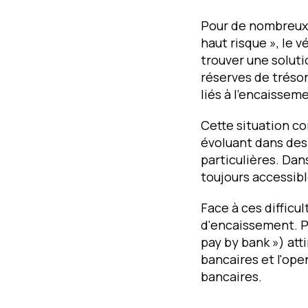
Pour de nombreux
haut risque », le v
trouver une soluti
réserves de trésor
liés à l'encaissem
Cette situation 
évoluant dans des
particulières. Dan
toujours accessib
Face à ces difficu
d'encaissement. P
pay by bank ») att
bancaires et l'op
bancaires.