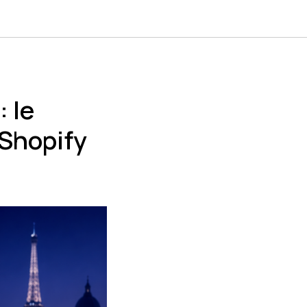
 le
Shopify