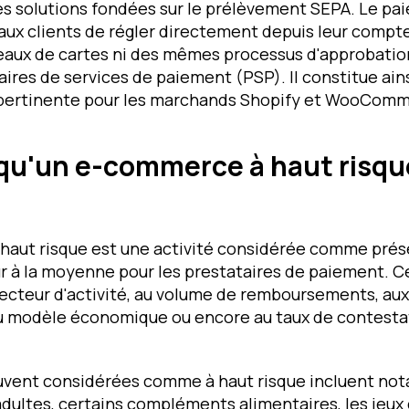
nes solutions fondées sur le prélèvement SEPA. Le p
ux clients de régler directement depuis leur compte
aux de cartes ni des mêmes processus d'approbation 
ires de services de paiement (PSP). Il constitue ain
 pertinente pour les marchands Shopify et WooComm
qu'un e-commerce à haut risqu
aut risque est une activité considérée comme prés
r à la moyenne pour les prestataires de paiement. Ce
secteur d'activité, au volume de remboursements, au
u modèle économique ou encore au taux de contesta
uvent considérées comme à haut risque incluent no
adultes, certains compléments alimentaires, les jeux 