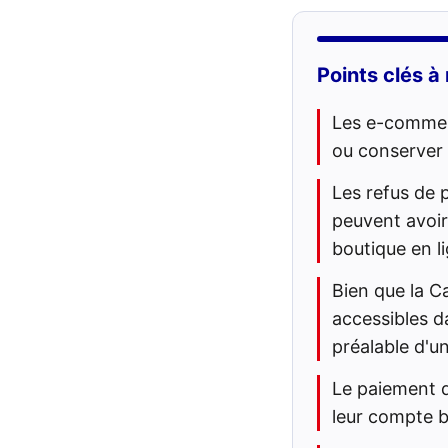
Points clés à 
Les e-commerc
ou conserver 
Les refus de p
peuvent avoir 
boutique en l
Bien que la C
accessibles d
préalable d'u
Le paiement 
leur compte b