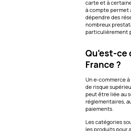
carte et à certai
à compte permet a
dépendre des rése
nombreux prestata
particulièrement
Qu'est-ce 
France ?
Un e-commerce à h
de risque supérieu
peut être liée au 
réglementaires, a
paiements.
Les catégories so
les produits pour 