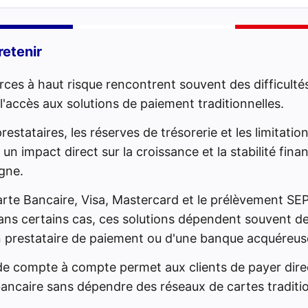
retenir
es à haut risque rencontrent souvent des difficulté
l'accès aux solutions de paiement traditionnelles.
restataires, les réserves de trésorerie et les limitati
un impact direct sur la croissance et la stabilité fina
igne.
arte Bancaire, Visa, Mastercard et le prélèvement SE
ans certains cas, ces solutions dépendent souvent de
n prestataire de paiement ou d'une banque acquéreus
de compte à compte permet aux clients de payer dir
ancaire sans dépendre des réseaux de cartes traditio