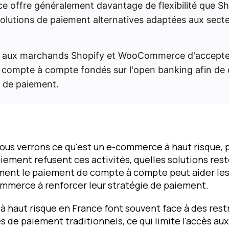
offre généralement davantage de flexibilité que Sh
solutions de paiement alternatives adaptées aux sect
t aux marchands Shopify et WooCommerce d'accepte
compte à compte fondés sur l'open banking afin de di
e de paiement.
nous verrons ce qu'est un e-commerce à haut risque, 
iement refusent ces activités, quelles solutions res
ment le paiement de compte à compte peut aider le
merce à renforcer leur stratégie de paiement.
 haut risque en France font souvent face à des rest
es de paiement traditionnels, ce qui limite l'accès a