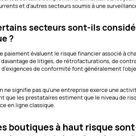
rents et d'autres secteurs soumis à une surveillanc
ertains secteurs sont-ils consi
ue ?
e paiement évaluent le risque financier associé à cha
 davantage de litiges, de rétrofacturations, de contr
 d'exigences de conformité font généralement l'obje
n ne signifie pas qu'une entreprise exerce une activit
 que les prestataires estiment que le niveau de risq
e en ligne classique.
es boutiques à haut risque sont