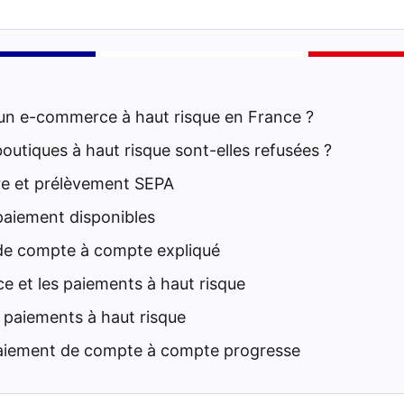
un e-commerce à haut risque en France ?
boutiques à haut risque sont-elles refusées ?
re et prélèvement SEPA
paiement disponibles
de compte à compte expliqué
et les paiements à haut risque
s paiements à haut risque
paiement de compte à compte progresse