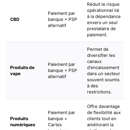
Réduit le risque
opérationnel lié
Paiement par
à la dépendance
CBD
banque + PSP
envers un seul
alternatif
prestataire de
paiement.
Permet de
diversifier les
canaux
Paiement par
Produits de
d'encaissement
banque + PSP
vape
dans un secteur
alternatif
souvent soumis
à des
restrictions.
Offre davantage
Paiement par
de flexibilité aux
Produits
banque +
clients tout en
numériques
Cartes
améliorant la