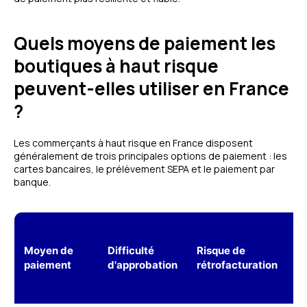
Quels moyens de paiement les
boutiques à haut risque
peuvent-elles utiliser en France
?
Les commerçants à haut risque en France disposent
généralement de trois principales options de paiement : les
cartes bancaires, le prélèvement SEPA et le paiement par
banque.
V
Moyen de
Difficulté
Risque de
d
paiement
d'approbation
rétrofacturation
r