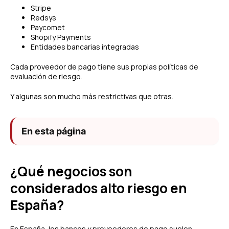
Stripe
Redsys
Paycomet
Shopify Payments
Entidades bancarias integradas
Cada proveedor de pago tiene sus propias políticas de
evaluación de riesgo.
Y algunas son mucho más restrictivas que otras.
En esta página
¿Qué negocios son
considerados alto riesgo en
España?
En España, los bancos y proveedores de pago suelen