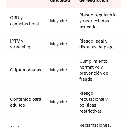
dificultad
de restricción
Riesgo regulatorio
CBD y
Muy alto
y restricciones
cannabis legal
bancarias
IPTV y
Riesgo legal y
Muy alto
streaming
disputas de pago
Cumplimiento
normativo y
Criptomonedas
Muy alto
prevención de
fraude
Riesgo
Contenido para
reputacional y
Muy alto
adultos
políticas
restrictivas
Reclamaciones,